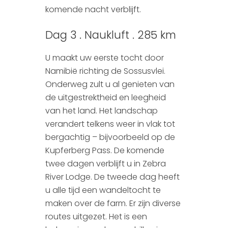
komende nacht verblijft.
Dag 3 . Naukluft . 285 km
U maakt uw eerste tocht door
Namibië richting de Sossusvlei.
Onderweg zult u al genieten van
de uitgestrektheid en leegheid
van het land. Het landschap
verandert telkens weer in vlak tot
bergachtig – bijvoorbeeld op de
Kupferberg Pass. De komende
twee dagen verblijft u in Zebra
River Lodge. De tweede dag heeft
u alle tijd een wandeltocht te
maken over de farm. Er zijn diverse
routes uitgezet. Het is een