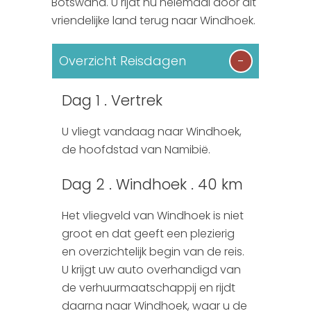
Botswana. U rijdt nu helemaal door dit
Colombia
vriendelijke land terug naar Windhoek.
Zambia
Overzicht Reisdagen
Kenia
Dag 1 . Vertrek
U vliegt vandaag naar Windhoek,
de hoofdstad van Namibië.
Dag 2 . Windhoek . 40 km
Het vliegveld van Windhoek is niet
groot en dat geeft een plezierig
en overzichtelijk begin van de reis.
U krijgt uw auto overhandigd van
de verhuurmaatschappij en rijdt
daarna naar Windhoek, waar u de