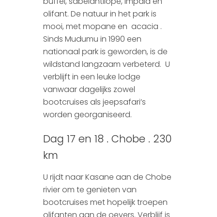
buffel, sabelantilope, impala en
olifant. De natuur in het park is
mooi, met mopane en acacia .
Sinds Mudumu in 1990 een
nationaal park is geworden, is de
wildstand langzaam verbeterd. U
verblijft in een leuke lodge
vanwaar dagelijks zowel
bootcruises als jeepsafari’s
worden georganiseerd.
Dag 17 en 18 . Chobe . 230
km
U rijdt naar Kasane aan de Chobe
rivier om te genieten van
bootcruises met hopelijk troepen
olifanten aan de oevers. Verblijf is