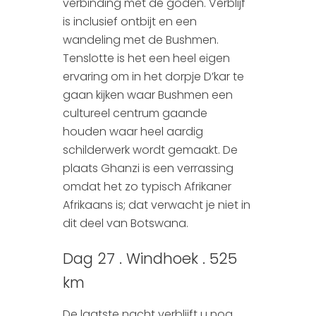
verbinding met de goden. Verblijf
is inclusief ontbijt en een
wandeling met de Bushmen.
Tenslotte is het een heel eigen
ervaring om in het dorpje D’kar te
gaan kijken waar Bushmen een
cultureel centrum gaande
houden waar heel aardig
schilderwerk wordt gemaakt. De
plaats Ghanzi is een verrassing
omdat het zo typisch Afrikaner
Afrikaans is; dat verwacht je niet in
dit deel van Botswana.
Dag 27 . Windhoek . 525
km
De laatste nacht verblijft u nog