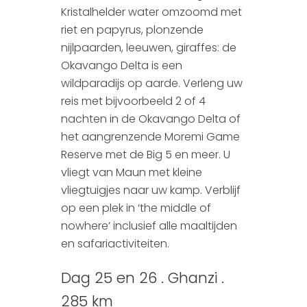
Kristalhelder water omzoomd met
riet en papyrus, plonzende
nijlpaarden, leeuwen, giraffes: de
Okavango Delta is een
wildparadijs op aarde. Verleng uw
reis met bijvoorbeeld 2 of 4
nachten in de Okavango Delta of
het aangrenzende Moremi Game
Reserve met de Big 5 en meer. U
vliegt van Maun met kleine
vliegtuigjes naar uw kamp. Verblijf
op een plek in ‘the middle of
nowhere’ inclusief alle maaltijden
en safariactiviteiten.
Dag 25 en 26 . Ghanzi .
285 km