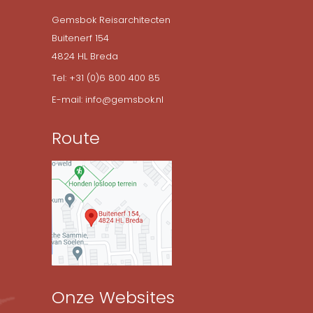
Gemsbok Reisarchitecten
Buitenerf 154
4824 HL Breda
Tel: +31 (0)6 800 400 85
E-mail: info@gemsbok.nl
Route
Onze Websites