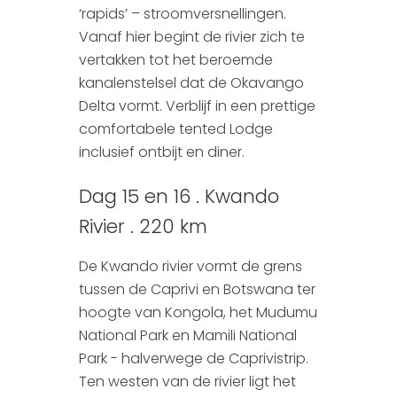
‘rapids’ – stroomversnellingen.
Vanaf hier begint de rivier zich te
vertakken tot het beroemde
kanalenstelsel dat de Okavango
Delta vormt. Verblijf in een prettige
comfortabele tented Lodge
inclusief ontbijt en diner.
Dag 15 en 16 . Kwando
Rivier . 220 km
De Kwando rivier vormt de grens
tussen de Caprivi en Botswana ter
hoogte van Kongola, het Mudumu
National Park en Mamili National
Park - halverwege de Caprivistrip.
Ten westen van de rivier ligt het