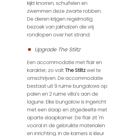
kijkt knorren, schuifelen en
zwemmen deze zwarte robben.
De dieren krijgen regelmatig
bezoek van jakhalzen die vrij
rondlopen over het strand.
Upgrade The Stiltz
Een accommodatie met flair en
karakter, zo valt
The Stiltz
wel te
omschrijven. De accommodatie
bestaat uit 9 ruime bungalows op
palen en 2 ruime villa's aan de
lagune. Elke bungalow is ingericht
met een slaap en zitgedeelte met
aparte slaapkamer. De flair zit 'm
vooral in de gebruikte materialen
en inrichting. In de kamers is kleur