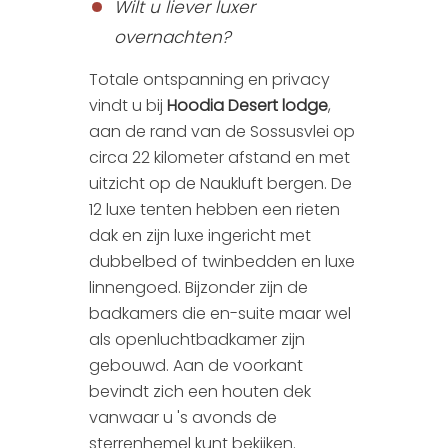
Wilt u liever luxer
overnachten?
Totale ontspanning en privacy
vindt u bij
Hoodia Desert lodge
,
aan de rand van de Sossusvlei op
circa 22 kilometer afstand en met
uitzicht op de Naukluft bergen. De
12 luxe tenten hebben een rieten
dak en zijn luxe ingericht met
dubbelbed of twinbedden en luxe
linnengoed. Bijzonder zijn de
badkamers die en-suite maar wel
als openluchtbadkamer zijn
gebouwd. Aan de voorkant
bevindt zich een houten dek
vanwaar u 's avonds de
sterrenhemel kunt bekijken.