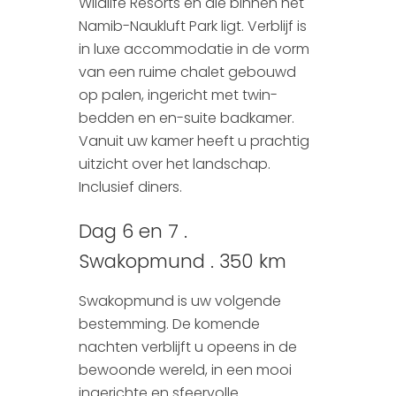
Wildlife Resorts en die binnen het
Namib-Naukluft Park ligt. Verblijf is
in luxe accommodatie in de vorm
van een ruime chalet gebouwd
op palen, ingericht met twin-
bedden en en-suite badkamer.
Vanuit uw kamer heeft u prachtig
uitzicht over het landschap.
Inclusief diners.
Dag 6 en 7 .
Swakopmund . 350 km
Swakopmund is uw volgende
bestemming. De komende
nachten verblijft u opeens in de
bewoonde wereld, in een mooi
ingerichte en sfeervolle