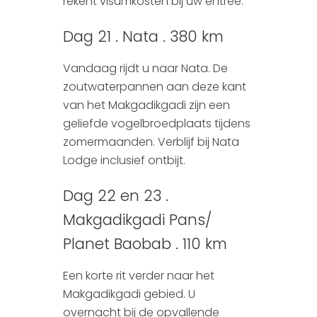
rekent visumkosten bij uw entree.
Dag 21 . Nata . 380 km
Vandaag rijdt u naar Nata. De
zoutwaterpannen aan deze kant
van het Makgadikgadi zijn een
geliefde vogelbroedplaats tijdens
zomermaanden. Verblijf bij Nata
Lodge inclusief ontbijt.
Dag 22 en 23 .
Makgadikgadi Pans/
Planet Baobab . 110 km
Een korte rit verder naar het
Makgadikgadi gebied. U
overnacht bij de opvallende