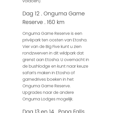
voldoen).
Dag 12 . Onguma Game
Reserve . 160 km
Onguma Game Reserve is een
privépark ten oosten van Etosha.
Vier van de Big Five kunt u zien
rondzwerven in dit wildpark dat
grenst aan Etosha. U overnacht in
de bushlodge en kunt naar keuze
safari’s maken in Etosha of
gamedrives boeken in het
Onguma Game Reserve.
Upgrades naar de andere
Onguma Lodges mogelijk.
Dag 13 en 14 . Popa Falls .