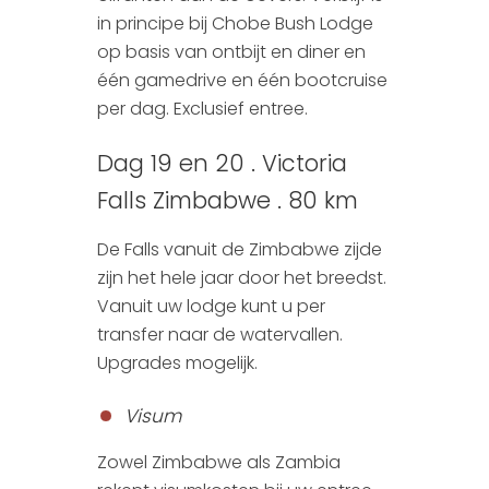
in principe bij Chobe Bush Lodge
op basis van ontbijt en diner en
één gamedrive en één bootcruise
per dag. Exclusief entree.
Dag 19 en 20 . Victoria
Falls Zimbabwe . 80 km
De Falls vanuit de Zimbabwe zijde
zijn het hele jaar door het breedst.
Vanuit uw lodge kunt u per
transfer naar de watervallen.
Upgrades mogelijk.
Visum
Zowel Zimbabwe als Zambia