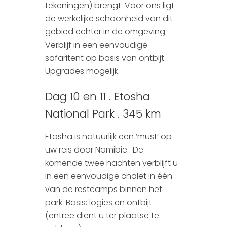
tekeningen) brengt. Voor ons ligt
de werkelijke schoonheid van dit
gebied echter in de omgeving.
Verblijf in een eenvoudige
safaritent op basis van ontbijt.
Upgrades mogelijk.
Dag 10 en 11 . Etosha
National Park . 345 km
Etosha is natuurlijk een ‘must’ op
uw reis door Namibië. De
komende twee nachten verblijft u
in een eenvoudige chalet in één
van de restcamps binnen het
park. Basis: logies en ontbijt
(entree dient u ter plaatse te