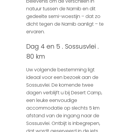
belevenis om de verschillen in
natuur tussen de Namib en dit
gedeelte semi-woestijn – dat zo
dicht tegen de Namib aanligt – te
ervaren.
Dag 4 en 5 . Sossusvlei .
80 km
Uw volgende bestemming ligt
ideaal voor een bezoek aan de
Sossusvlei. De komende twee
dagen verblijft u bij Desert Camp,
een leuke eenvoudige
accommodatie op slechts 5 km
afstand van de ingang naar de
Sossusvlei. Ontbijt is inbegrepen,
dat wordt geserveerd in de iets