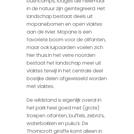
bushcamps, lodges die helemaal
in de natuur zijn geïntegreerd. Het
landschap bestaat deels uit
mopanebomen en open vlaktes
aan de rivier. Mopane is een
favoriete boom voor de olifanten,
maar ook luipaarden voelen zich
hier thuis.In het verre noorden
bestaat het landschap meer uit
vlaktes terwijl in het centrale deel
bosrijke delen afgewisseld worden
met vlaktes.
De wildstand is eigenlijk overal in
het park heel goed met (grote)
troepen oifanten, buffels, zebra’s,
waterbokken en puku’s. De
Thornicroft giraffe komt alleen in