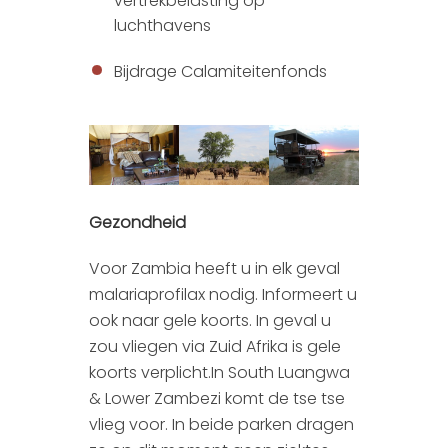
vertrekbelasting op
luchthavens
Bijdrage Calamiteitenfonds
Gezondheid
Voor Zambia heeft u in elk geval
malariaprofilax nodig. Informeert u
ook naar gele koorts. In geval u
zou vliegen via Zuid Afrika is gele
koorts verplicht.In South Luangwa
& Lower Zambezi komt de tse tse
vlieg voor. In beide parken dragen