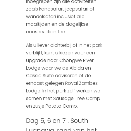
Inbegrepen zijn alle activiteiten
zoals kanosafari, jeepsafari of
wandelsafari inclusief alle
maaltijden en de dagelijkse
conservation fee.
Als u liever dichterbij of in het park
verblijft, kunt u kiezen voor een
upgrade naar Chongwe River
Lodge waar we de Albida en
Cassia Suite adviseren of de
ernaast gelegen Royal Zambezi
Lodge. In het park zelf werken we
samen met Sausage Tree Camp
en zusje Potato Camp.
Dag 5, 6 en 7 . South
Luangwa, rand van het