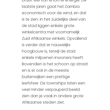
bruist wel van enorme energie. De
laatste jaren gaat het Zambia
economisch voor de wind, en dat
is te zien. In het zuidelijke deel van
de stad liggen enkele grote
winkelcentra met voornamelijk
Zuid Afrikaanse winkels. Opvallend
is verder dat er nauwelijks
hoogbouw is, terwijl de stad
enkele miljoenen inwoners heeft.
Bovendien is het schoon op straat
en is er ook in de meeste
buitenwijken een prettige
leefsfeer. De townships laten een
veel minder verpauperd beeld
zien dan je vaak in andere grote
Afrikaanse steden ziet.