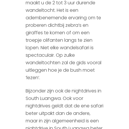
maakt u de 2 tot 3 uur durende
wandeltocht. Het is een
adembenemende ervaring om te
proberen dichtbij zebra’s en
giraffes te komen of om een
troepje olifanten langs te zien
lopen. Niet elke wandelsafari is
spectaculair. Op zulke
wandeltochten zal de gids vooral
uitleggen hoe je de bush moet
‘lezen’.
Bijzonder zijn ook de nightdrives in
South Luangwa. Ook voor
nightdrives geldt dat de ene safari
beter uitpakt dan de andere,
maar in zijn algemeenheid is een
nightdrive in South Luangwa beter