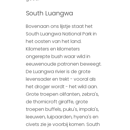
South Luangwa
Bovenaan ons lijstje staat het
South Luangwa National Park in
het oosten van het land.
Kilometers en kilometers
ongerepte bush waar wild in
eeuwenoude patronen beweegt.
De Luangwa rivier is de grote
levensader en trekt - vooral als
het droger wordt - het wild aan.
Grote troepen olifanten, zebra's,
de thornicroft giraffe, grote
troepen buffels, puku's, impala's,
leeuwen, luipaarden, hyena's en
civets zie je voorbij komen. South