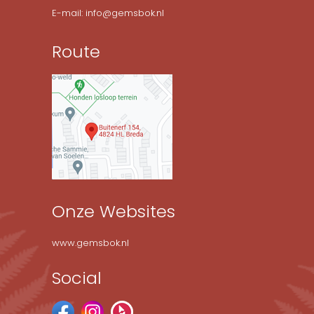
E-mail: info@gemsbok.nl
Route
Onze Websites
www.gemsbok.nl
Social