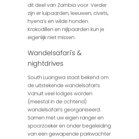
dit deel van Zambia voor. Verder
zijn er luipaarden, leeuwen, civets,
hyena’s en wilde honden.
Krokodillen en nijlpaarden kun je
eigenlijk niet missen.
Wandelsafari's &
nightdrives
South Luangwa staat bekend om
de uitstekende wandelsafari’s.
Vanuit veel lodges worden
(meestal in de ochtend)
wandelsafari’s georganiseerd.
Samen met uw eigen ranger en
spoorzoeker en onder begeleiding
van een gewapende parkwachter