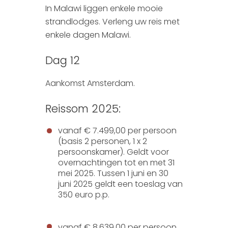
In Malawi liggen enkele mooie
strandlodges. Verleng uw reis met
enkele dagen Malawi.
Dag 12
Aankomst Amsterdam.
Reissom 2025:
vanaf € 7.499,00 per persoon
(basis 2 personen, 1 x 2
persoonskamer). Geldt voor
overnachtingen tot en met 31
mei 2025. Tussen 1 juni en 30
juni 2025 geldt een toeslag van
350 euro p.p.
vanaf € 8.639,00 per persoon