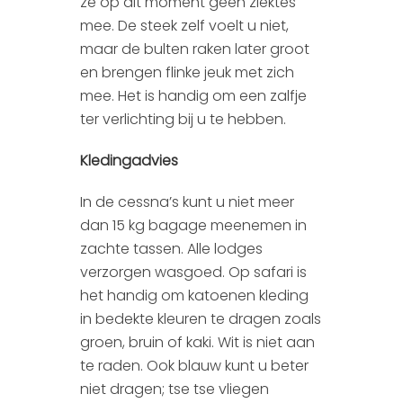
ze op dit moment geen ziektes
mee. De steek zelf voelt u niet,
maar de bulten raken later groot
en brengen flinke jeuk met zich
mee. Het is handig om een zalfje
ter verlichting bij u te hebben.
Kledingadvies
In de cessna’s kunt u niet meer
dan 15 kg bagage meenemen in
zachte tassen. Alle lodges
verzorgen wasgoed. Op safari is
het handig om katoenen kleding
in bedekte kleuren te dragen zoals
groen, bruin of kaki. Wit is niet aan
te raden. Ook blauw kunt u beter
niet dragen; tse tse vliegen