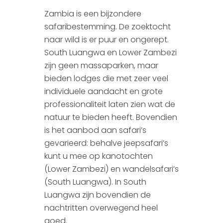
Colombia
Zambia is een bijzondere
safaribestemming. De zoektocht
Zambia
naar wild is er puur en ongerept.
South Luangwa en Lower Zambezi
Kenia
zijn geen massaparken, maar
bieden lodges die met zeer veel
individuele aandacht en grote
professionaliteit laten zien wat de
natuur te bieden heeft. Bovendien
is het aanbod aan safari’s
gevarieerd: behalve jeepsafari’s
kunt u mee op kanotochten
(Lower Zambezi) en wandelsafari’s
(South Luangwa). In South
Luangwa zijn bovendien de
nachtritten overwegend heel
goed.