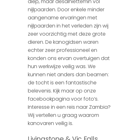
diep, maar desalniettemin vol
nijlpaarden. Door enkele minder
aangename ervaringen met
nijlpaarden in het verleden zijn wij
zeer voorzichtig met deze grote
dieren. De kanogidsen waren
echter zeer professioneel en
konden ons ervan overtuigen dat
hun werkwijze veilig was. We
kunnen niet anders dan beamen:
de tocht is een fantastische
belevenis. Kijk maar op onze
facebookpagina voor foto’s.
Interesse in een reis naar Zambia?
Wij vertellen u graag waarom
kanovaren veilig is.
Livingstone & Vic Falls