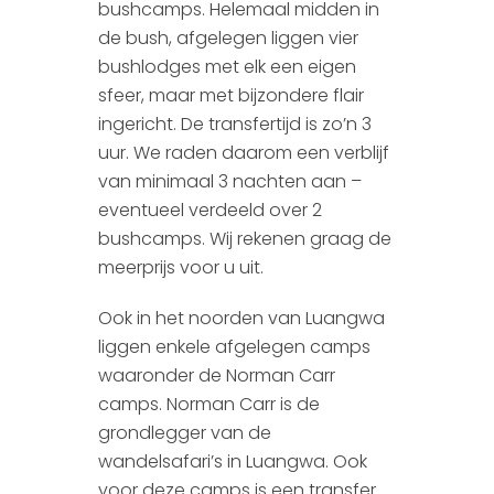
bushcamps. Helemaal midden in
de bush, afgelegen liggen vier
bushlodges met elk een eigen
sfeer, maar met bijzondere flair
ingericht. De transfertijd is zo’n 3
uur. We raden daarom een verblijf
van minimaal 3 nachten aan –
eventueel verdeeld over 2
bushcamps. Wij rekenen graag de
meerprijs voor u uit.
Ook in het noorden van Luangwa
liggen enkele afgelegen camps
waaronder de Norman Carr
camps. Norman Carr is de
grondlegger van de
wandelsafari’s in Luangwa. Ook
voor deze camps is een transfer