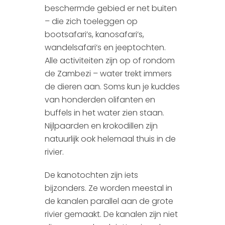
beschermde gebied er net buiten
– die zich toeleggen op
bootsafari’s, kanosafari’s,
wandelsafari’s en jeeptochten.
Alle activiteiten zijn op of rondom
de Zambezi – water trekt immers
de dieren aan. Soms kun je kuddes
van honderden olifanten en
buffels in het water zien staan.
Nijlpaarden en krokodillen zijn
natuurlijk ook helemaal thuis in de
rivier.
De kanotochten zijn iets
bijzonders. Ze worden meestal in
de kanalen parallel aan de grote
rivier gemaakt. De kanalen zijn niet