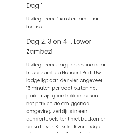
Dag 1
U vliegt vanaf Amsterdam naar
Lusaka.
Dag 2, 3 en 4 . Lower
Zambezi
U vliegt vandaag per cessna naar
Lower Zambezi National Park. Uw
lodge ligt aan de rivier, ongeveer
15 minuten per boot buiten het
park. Er zijn geen hekken tussen
het park en de omliggende
omgeving. Verblijf is in een
comfortabele tent met badkamer
en suite van Kasaka River Lodge.