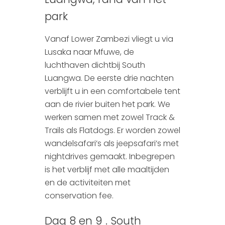
park
Vanaf Lower Zambezi vliegt u via
Lusaka naar Mfuwe, de
luchthaven dichtbij South
Luangwa. De eerste drie nachten
verblijft u in een comfortabele tent
aan de rivier buiten het park. We
werken samen met zowel Track &
Trails als Flatdogs. Er worden zowel
wandelsafari’s als jeepsafari’s met
nightdrives gemaakt. Inbegrepen
is het verblijf met alle maaltijden
en de activiteiten met
conservation fee.
Dag 8 en 9 . South