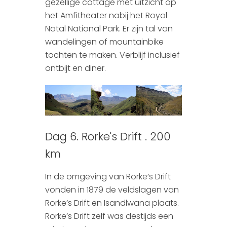
gezellige cottage met uitzicht op
het Amfitheater nabij het Royal
Natal National Park. Er zijn tal van
wandelingen of mountainbike
tochten te maken. Verblijf inclusief
ontbijt en diner.
Dag 6. Rorke's Drift . 200
km
In de omgeving van Rorke’s Drift
vonden in 1879 de veldslagen van
Rorke’s Drift en Isandlwana plaats.
Rorke’s Drift zelf was destijds een