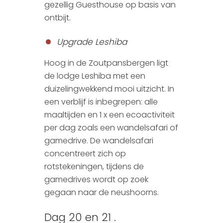
gezellig Guesthouse op basis van
ontbijt.
Upgrade Leshiba
Hoog in de Zoutpansbergen ligt
de lodge Leshiba met een
duizelingwekkend mooi uitzicht. In
een verblijf is inbegrepen: alle
maaltijden en 1 x een ecoactiviteit
per dag zoals een wandelsafari of
gamedrive. De wandelsafari
concentreert zich op
rotstekeningen, tijdens de
gamedrives wordt op zoek
gegaan naar de neushoorns.
Dag 20 en 21 .