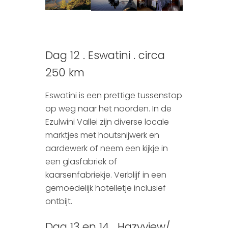
Dag 12 . Eswatini . circa
250 km
Eswatini is een prettige tussenstop
op weg naar het noorden. In de
Ezulwini Vallei zijn diverse locale
marktjes met houtsnijwerk en
aardewerk of neem een kijkje in
een glasfabriek of
kaarsenfabriekje. Verblijf in een
gemoedelijk hotelletje inclusief
ontbijt.
Dag 13 en 14 . Hazyview/