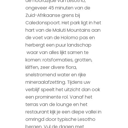
de noordzijde van Lesotho,
ongeveer 45 minuten van de
Zuid-Afrikaanse grens bij
Caledonspoort. Het park ligt in het
hart van de Maluti Mountains aan
de voet van de Holomo pas en
herbergt een puur landschap
waar van alles lijkt samen te
komen: rotsformaties, grotten,
kliffen, zeer divere flora,
snelstromend water en rijke
mineraalafzetting. Tijdens uw
verblijf speelt het uitzicht dan ook
een prominente rol. Vanaf het
terras van de lounge en het
restaurant kijk je een diepe vallei in
omringd door typische Lesotho
bergen. Vul de dagen met