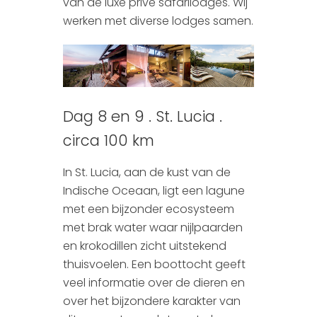
van de luxe privé safarilodges. Wij
werken met diverse lodges samen.
Dag 8 en 9 . St. Lucia .
circa 100 km
In St. Lucia, aan de kust van de
Indische Oceaan, ligt een lagune
met een bijzonder ecosysteem
met brak water waar nijlpaarden
en krokodillen zicht uitstekend
thuisvoelen. Een boottocht geeft
veel informatie over de dieren en
over het bijzondere karakter van