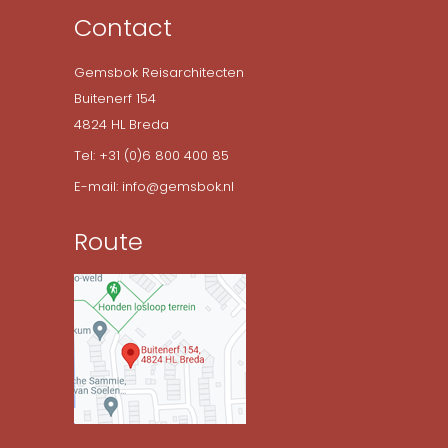
Contact
Gemsbok Reisarchitecten
Buitenerf 154
4824 HL Breda
Tel: +31 (0)6 800 400 85
E-mail: info@gemsbok.nl
Route