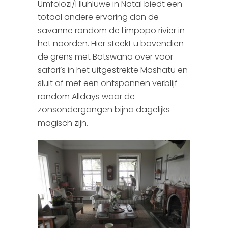
Umfolozi/Hluhluwe in Natal biedt een
Colombia
totaal andere ervaring dan de
savanne rondom de Limpopo rivier in
Zambia
het noorden. Hier steekt u bovendien
de grens met Botswana over voor
Kenia
safari’s in het uitgestrekte Mashatu en
sluit af met een ontspannen verblijf
rondom Alldays waar de
zonsondergangen bijna dagelijks
magisch zijn.