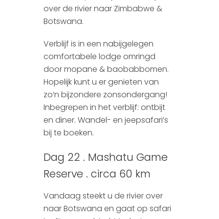
over de rivier naar Zimbabwe &
Botswana.
Verblijf is in een nabijgelegen
comfortabele lodge omringd
door mopane & baobabbomen.
Hopelijk kunt u er genieten van
zo’n bijzondere zonsondergang!
Inbegrepen in het verblijf: ontbijt
en diner. Wandel- en jeepsafari’s
bij te boeken.
Dag 22 . Mashatu Game
Reserve . circa 60 km
Vandaag steekt u de rivier over
naar Botswana en gaat op safari