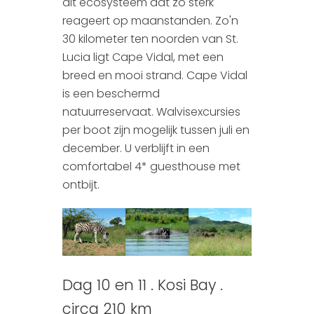
dit ecosysteem dat zo sterk
reageert op maanstanden. Zo'n
30 kilometer ten noorden van St.
Lucia ligt Cape Vidal, met een
breed en mooi strand. Cape Vidal
is een beschermd
natuurreservaat. Walvisexcursies
per boot zijn mogelijk tussen juli en
december. U verblijft in een
comfortabel 4* guesthouse met
ontbijt.
Dag 10 en 11 . Kosi Bay .
circa 210 km