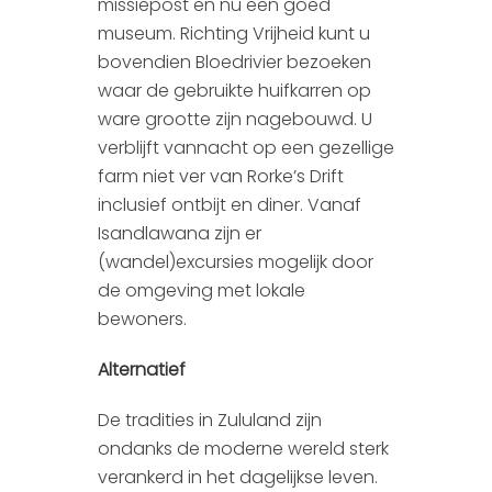
missiepost en nu een goed
museum. Richting Vrijheid kunt u
bovendien Bloedrivier bezoeken
waar de gebruikte huifkarren op
ware grootte zijn nagebouwd. U
verblijft vannacht op een gezellige
farm niet ver van Rorke’s Drift
inclusief ontbijt en diner. Vanaf
Isandlawana zijn er
(wandel)excursies mogelijk door
de omgeving met lokale
bewoners.
Alternatief
De tradities in Zululand zijn
ondanks de moderne wereld sterk
verankerd in het dagelijkse leven.