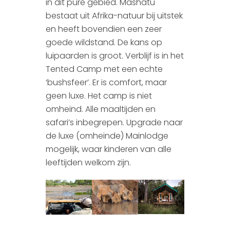
in dit pure gebied. Mashatu
bestaat uit Afrika-natuur bij uitstek
en heeft bovendien een zeer
goede wildstand. De kans op
luipaarden is groot. Verblijf is in het
Tented Camp met een echte
‘bushsfeer’. Er is comfort, maar
geen luxe. Het camp is niet
omheind. Alle maaltijden en
safari’s inbegrepen. Upgrade naar
de luxe (omheinde) Mainlodge
mogelijk, waar kinderen van alle
leeftijden welkom zijn.