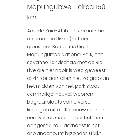
Mapungubwe . circa 150
km
Aan de Zuid-Afrikaanse kant van
de Limpopo Rivier (net onder de
grens met Botswana) ligt het
Mapungubwe National Park, een
savanne-landschap met de Big
Five die hier nooit is weg geweest
al zijn de aantallen niet zo groot. In
het midden van het park staat
een ‘heilige’ heuvel, woonen
begraafplaats van diverse
koningen uit de 12e eeuw die hier
een welvarende cultuur hebben
aangestuurd. Daarnaast is het
drielandenpunt bijzonder: u kijkt