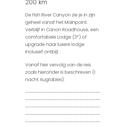
200 km
De Fish River Canyon zie je in zijn
geheel vanaf het Mainpoint.
Verblijf in Canon Roadhouse, een
comfortabele Lodge (3*) of
upgrade naar luxere lodge
inclusief ontbijt.
Vanaf hier vervolg van de reis
zoals hieronder is beschreven (1
nacht Augrabies).
---------------------------------
---------------------------------
---------------------------------
---------------------------------
---------------------------------