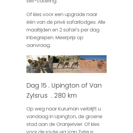
self-catering.
Of kies voor een upgrade naar
één van de privé safarilodges. Alle
maaltijden en 2 safari's per dag
inbegrepen. Meerprijs op
aanvraag.
Dag 15 . Upington of Van
Zylsrus . 280 km
Op weg naar Kuruman verblijft u
vandaag in Upington, de groene
stad aan de Oranjerivier. Of kies
voor de route via Van Zylsrus