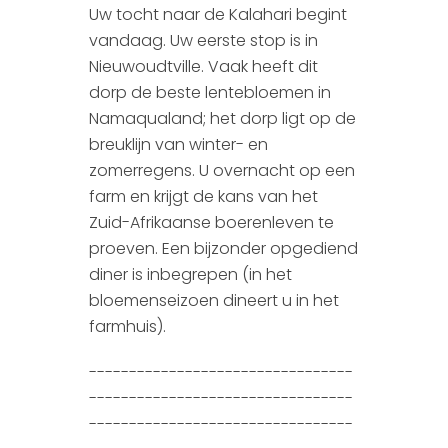
Uw tocht naar de Kalahari begint
vandaag. Uw eerste stop is in
Nieuwoudtville. Vaak heeft dit
dorp de beste lentebloemen in
Namaqualand; het dorp ligt op de
breuklijn van winter- en
zomerregens. U overnacht op een
farm en krijgt de kans van het
Zuid-Afrikaanse boerenleven te
proeven. Een bijzonder opgediend
diner is inbegrepen (in het
bloemenseizoen dineert u in het
farmhuis).
---------------------------------
---------------------------------
---------------------------------