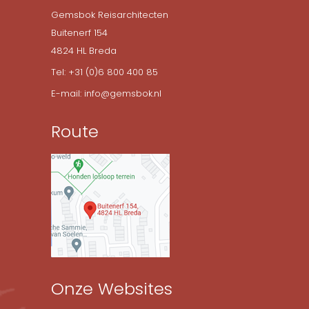
Gemsbok Reisarchitecten
Buitenerf 154
4824 HL Breda
Tel: +31 (0)6 800 400 85
E-mail: info@gemsbok.nl
Route
Onze Websites