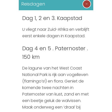
Reisdagen
Dag 1, 2 en 3. Kaapstad
U vliegt naar Zuid-Afrika en verblijft
eerst enkele dagen in Kaapstad.
Dag 4 en 5 . Paternoster .
150 km
De lagune van het West Coast
National Park is rijk aan vogelleven
(flamingo’s!) en flora. Geniet de
komende twee nachten in
Paternoster van kust, zand en met
een beetje geluk de walvissen.
Maak onderweg een ‘draai’ bij