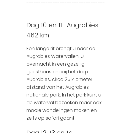
---------------------------------
-----------------------
Dag 10 en 11 . Augrabies .
462 km
Een lange rit brengt u naar de
Augrabies Watervallen. U
overnacht in een gezellig
guesthouse nabij het dorp
Augrabies, circa 25 kilometer
afstand van het Augrabies
nationale park. In het park kunt u
de waterval bezoeken maar ook
mooie wandelingen maken en
zelfs op safari gaan!
Dag 12, 13 en 14 .