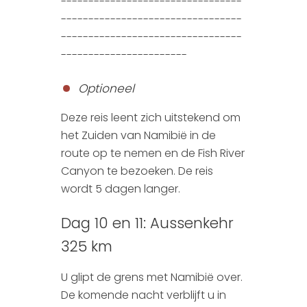
---------------------------------
---------------------------------
---------------------------------
-----------------------
Optioneel
Deze reis leent zich uitstekend om
het Zuiden van Namibië in de
route op te nemen en de Fish River
Canyon te bezoeken. De reis
wordt 5 dagen langer.
Dag 10 en 11: Aussenkehr
325 km
U glipt de grens met Namibië over.
De komende nacht verblijft u in