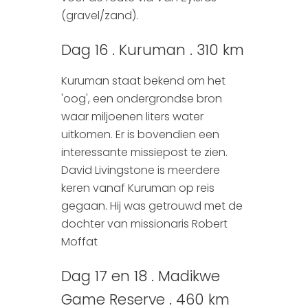
(gravel/zand).
Dag 16 . Kuruman . 310 km
Kuruman staat bekend om het
'oog', een ondergrondse bron
waar miljoenen liters water
uitkomen. Er is bovendien een
interessante missiepost te zien.
David Livingstone is meerdere
keren vanaf Kuruman op reis
gegaan. Hij was getrouwd met de
dochter van missionaris Robert
Moffat
Dag 17 en 18 . Madikwe
Game Reserve . 460 km