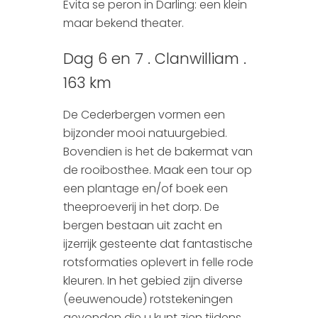
Evita se peron in Darling: een klein
maar bekend theater.
Dag 6 en 7 . Clanwilliam .
163 km
De Cederbergen vormen een
bijzonder mooi natuurgebied.
Bovendien is het de bakermat van
de rooibosthee. Maak een tour op
een plantage en/of boek een
theeproeverij in het dorp. De
bergen bestaan uit zacht en
ijzerrijk gesteente dat fantastische
rotsformaties oplevert in felle rode
kleuren. In het gebied zijn diverse
(eeuwenoude) rotstekeningen
gevonden die u kunt zien tijdens